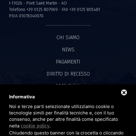
I-11026 - Pont Saint Martin - AO
Telefono +39 0125 807969 - FAX +39 0125 805481
P.IVA 01078340070
CHI SIAMO
NEWS
PAGAMENTI
DIRITTO DI RECESSO
SPEDIZIONI
Informativa
CONVENZIONE IVASS
Noi e terze parti selezionate utilizziamo cookie o
PRIVACY POLICY
tecnologie simili per finalità tecniche e, con il tuo
consenso, anche per altre finalità come specificato
COOKIE POLICY
nella
cookie policy
.
Chiudendo questo banner con la crocetta o cliccando