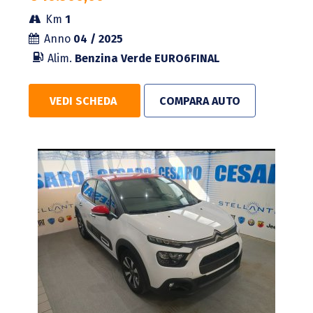
Km
1
Anno
04 / 2025
Alim.
Benzina Verde
EURO6FINAL
VEDI SCHEDA
COMPARA AUTO