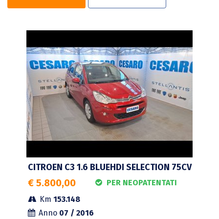
CITROEN C3 1.6 BLUEHDI SELECTION 75CV
€ 5.800,00
PER NEOPATENTATI
Km
153.148
Anno
07 / 2016