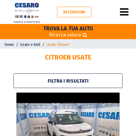
RECENSIONI
VENDITA & ASSISTENZA
TROVA LA TUA AUTO
Ricerca veloce
Home
Usato e km0
Usato Citroen
CITROEN USATE
FILTRA I RISULTATI