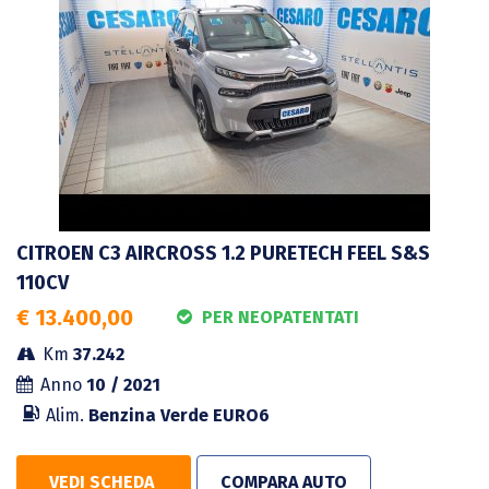
CITROEN C3 AIRCROSS 1.2 PURETECH FEEL S&S
110CV
€ 13.400,00
PER NEOPATENTATI
Km
37.242
Anno
10 / 2021
Alim.
Benzina Verde
EURO6
VEDI SCHEDA
COMPARA AUTO