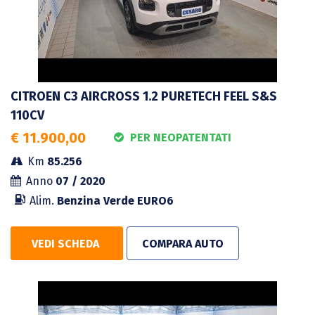
CITROEN C3 AIRCROSS 1.2 PURETECH FEEL S&S
110CV
€ 11.900,00
PER NEOPATENTATI
Km
85.256
Anno
07 / 2020
Alim.
Benzina Verde
EURO6
VEDI SCHEDA
COMPARA AUTO