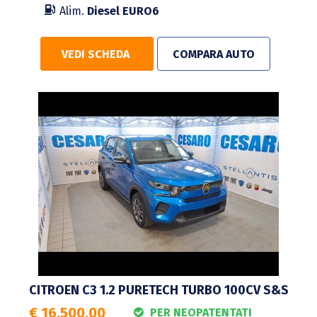
Alim.
Diesel
EURO6
VEDI SCHEDA
COMPARA AUTO
CITROEN C3 1.2 PURETECH TURBO 100CV S&S
€ 16.500,00
PER NEOPATENTATI