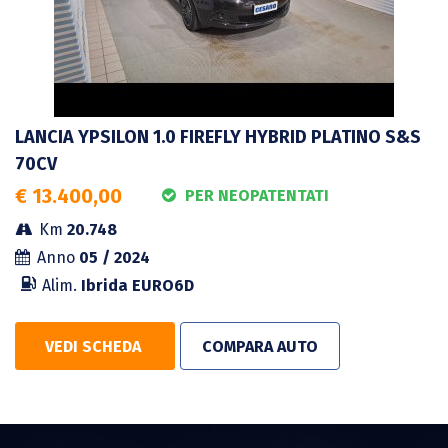
LANCIA YPSILON 1.0 FIREFLY HYBRID PLATINO S&S
70CV
€ 13.400,00
PER NEOPATENTATI
Km
20.748
Anno
05 / 2024
Alim.
Ibrida
EURO6D
VEDI SCHEDA
COMPARA AUTO