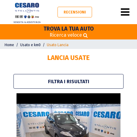
RECENSIONI
VENDITA & ASSISTENZA
TROVA LA TUA AUTO
Ricerca veloce
Home
Usato e km0
Usato Lancia
LANCIA USATE
FILTRA I RISULTATI