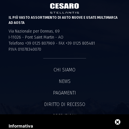
IL PIÙ VASTO ASSORTIMENTO DI AUTO NUOVE E USATE MULTIMARCA
AD AOSTA
Via Nazionale per Donnas, 69
I-11026 - Pont Saint Martin - AO
Telefono +39 0125 807969 - FAX +39 0125 805481
P.IVA 01078340070
CHI SIAMO
NEWS
PAGAMENTI
DIRITTO DI RECESSO
SPEDIZIONI
Informativa
CONVENZIONE IVASS