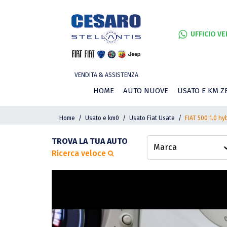
UFFICIO VE
VENDITA & ASSISTENZA
HOME
AUTO NUOVE
USATO E KM Z
Home
Usato e km0
Usato Fiat Usate
FIAT 500 1.0 hy
TROVA LA TUA AUTO
Ricerca veloce