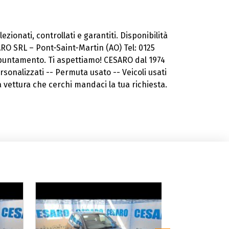
ezionati, controllati e garantiti. Disponibilità
RO SRL – Pont-Saint-Martin (AO) Tel: 0125
puntamento. Ti aspettiamo! CESARO dal 1974
onalizzati -- Permuta usato -- Veicoli usati
la vettura che cerchi mandaci la tua richiesta.