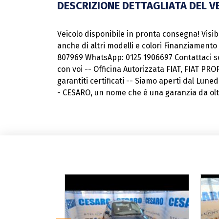
DESCRIZIONE DETTAGLIATA DEL V
Veicolo disponibile in pronta consegna! Visibil
anche di altri modelli e colori Finanziament
807969 WhatsApp: 0125 1906697 Contattaci s
con voi -- Officina Autorizzata FIAT, FIAT P
garantiti certificati -- Siamo aperti dal Luned
- CESARO, un nome che è una garanzia da oltre