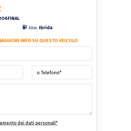
€
RO6FINAL
Ibrida
Alim.
MAGGIORI INFO SU QUESTO VEICOLO
o Telefono*
tamento dei dati personali*