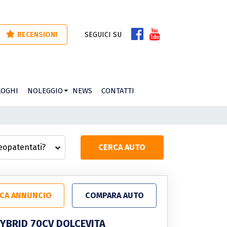
RECENSIONI
SEGUICI SU
LOGHI
NOLEGGIO
NEWS
CONTATTI
CERCA AUTO
ICA ANNUNCIO
COMPARA AUTO
 HYBRID 70CV DOLCEVITA