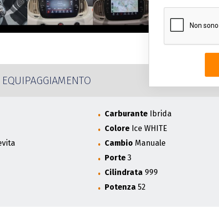
EQUIPAGGIAMENTO
Carburante
Ibrida
Colore
Ice WHITE
evita
Cambio
Manuale
Porte
3
Cilindrata
999
Potenza
52