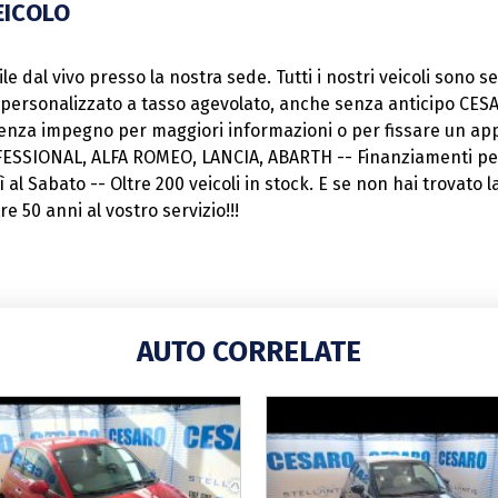
EICOLO
e dal vivo presso la nostra sede. Tutti i nostri veicoli sono sel
o personalizzato a tasso agevolato, anche senza anticipo CESA
enza impegno per maggiori informazioni o per fissare un ap
ROFESSIONAL, ALFA ROMEO, LANCIA, ABARTH -- Finanziamenti pers
ì al Sabato -- Oltre 200 veicoli in stock. E se non hai trovato 
 50 anni al vostro servizio!!!
AUTO CORRELATE