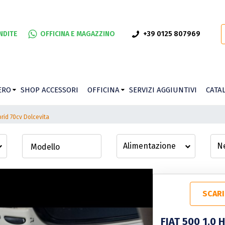
NDITE
OFFICINA E MAGAZZINO
+39 0125 807969
ERO
SHOP ACCESSORI
OFFICINA
SERVIZI AGGIUNTIVI
CATA
brid 70cv Dolcevita
Modello
SCAR
FIAT 500 1.0