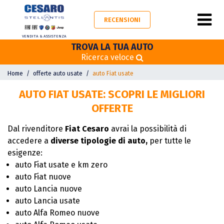
RECENSIONI
VENDITA & ASSISTENZA
TROVA LA TUA AUTO
Ricerca veloce
Home
offerte auto usate
auto Fiat usate
AUTO FIAT USATE: SCOPRI LE MIGLIORI
OFFERTE
Dal rivenditore
Fiat Cesaro
avrai la possibilità di
accedere a
diverse tipologie di auto,
per tutte le
esigenze:
auto Fiat usate e km zero
auto Fiat nuove
auto Lancia nuove
auto Lancia usate
auto Alfa Romeo nuove