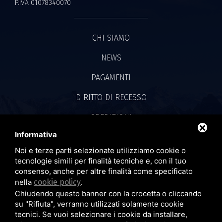
P.IVA 01078340070
CHI SIAMO
NEWS
PAGAMENTI
DIRITTO DI RECESSO
SPEDIZIONI
Informativa
CONVENZIONE IVASS
Noi e terze parti selezionate utilizziamo cookie o
PRIVACY POLICY
tecnologie simili per finalità tecniche e, con il tuo
consenso, anche per altre finalità come specificato
COOKIE POLICY
nella
cookie policy
.
Chiudendo questo banner con la crocetta o cliccando
su "Rifiuta", verranno utilizzati solamente cookie
tecnici. Se vuoi selezionare i cookie da installare,
SEGUICI SU