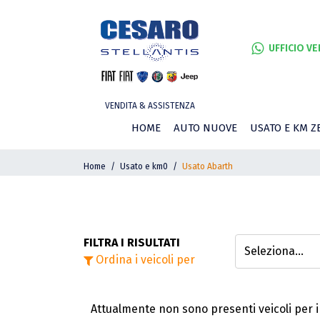
UFFICIO VE
VENDITA & ASSISTENZA
HOME
AUTO NUOVE
USATO E KM Z
Home
Usato e km0
Usato Abarth
FILTRA I RISULTATI
Ordina i veicoli per
Attualmente non sono presenti veicoli per i 