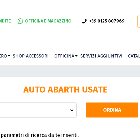
NDITE
OFFICINA E MAGAZZINO
+39 0125 807969
ERO
SHOP ACCESSORI
OFFICINA
SERVIZI AGGIUNTIVI
CATA
AUTO ABARTH USATE
ORDINA
parametri di ricerca da te inseriti.