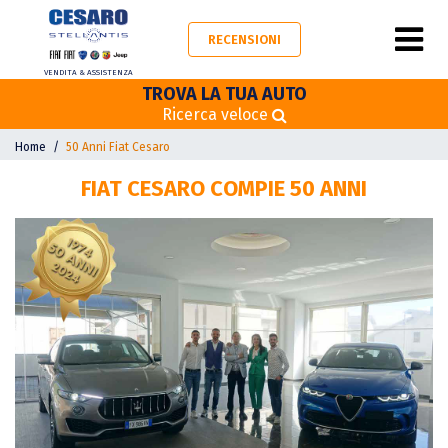
RECENSIONI
VENDITA & ASSISTENZA
TROVA LA TUA AUTO
Ricerca veloce
Home
50 Anni Fiat Cesaro
FIAT CESARO COMPIE 50 ANNI