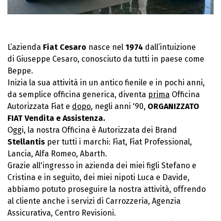
L’azienda
Fiat Cesaro
nasce nel
1974
dall’intuizione
di Giuseppe Cesaro, conosciuto da tutti in paese come
Beppe.
Inizia la sua attività in un antico fienile e in pochi anni,
da semplice officina generica, diventa
prima
Officina
Autorizzata Fiat e
dopo
, negli anni '90,
ORGANIZZATO
FIAT Vendita e Assistenza.
Oggi, la nostra Officina è Autorizzata dei Brand
Stellantis
per tutti i marchi: Fiat, Fiat Professional,
Lancia, Alfa Romeo, Abarth.
Grazie all'ingresso in azienda dei miei figli Stefano e
Cristina e in seguito, dei miei nipoti Luca e Davide,
abbiamo potuto proseguire la nostra attività, offrendo
al cliente anche i servizi di Carrozzeria, Agenzia
Assicurativa, Centro Revisioni.