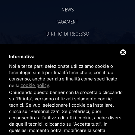
NEWS
PAGAMENTI
DIRITTO DI RECESSO
SPEDIZIONI
Informativa
CONVENZIONE IVASS
Noi e terze parti selezionate utilizziamo cookie o
PRIVACY POLICY
tecnologie simili per finalità tecniche e, con il tuo
consenso, anche per altre finalità come specificato
COOKIE POLICY
nella
cookie policy
.
Chiudendo questo banner con la crocetta o cliccando
su "Rifiuta", verranno utilizzati solamente cookie
tecnici. Se vuoi selezionare i cookie da installare,
SEGUICI SU
clicca su "Personalizza". Se preferisci, puoi
acconsentire all'utilizzo di tutti i cookie, anche diversi
Realizzazione Siti Web by
da quelli tecnici, cliccando su "Accetta tutti". In
TOPSUIMOTORI
qualsiasi momento potrai modificare la scelta