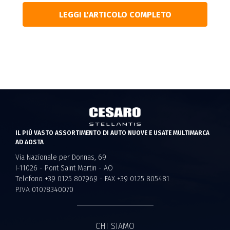
LEGGI L'ARTICOLO COMPLETO
IL PIÙ VASTO ASSORTIMENTO DI AUTO NUOVE E USATE MULTIMARCA
AD AOSTA
Via Nazionale per Donnas, 69
I-11026 - Pont Saint Martin - AO
Telefono +39 0125 807969 - FAX +39 0125 805481
P.IVA 01078340070
CHI SIAMO