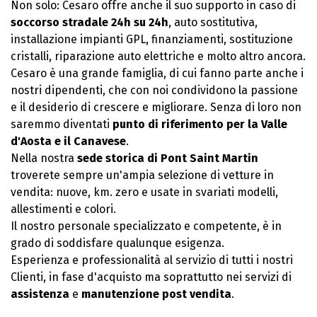
Non solo: Cesaro offre anche il suo supporto in caso di
soccorso stradale 24h su 24h
, auto sostitutiva,
installazione impianti GPL, finanziamenti, sostituzione
cristalli, riparazione auto elettriche e molto altro ancora.
Cesaro è una grande famiglia, di cui fanno parte anche i
nostri dipendenti, che con noi condividono la passione
e il desiderio di crescere e migliorare. Senza di loro non
saremmo diventati
punto di riferimento per la Valle
d'Aosta e il Canavese
.
Nella nostra
sede storica di Pont Saint Martin
troverete sempre un'ampia selezione di vetture in
vendita: nuove, km. zero e usate in svariati modelli,
allestimenti e colori.
Il nostro personale specializzato e competente, è in
grado di soddisfare qualunque esigenza.
Esperienza e professionalità al servizio di tutti i nostri
Clienti, in fase d'acquisto ma soprattutto nei servizi di
assistenza
e
manutenzione post vendita
.