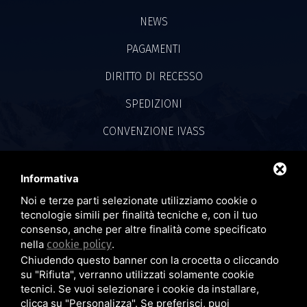
NEWS
PAGAMENTI
DIRITTO DI RECESSO
SPEDIZIONI
CONVENZIONE IVASS
PRIVACY POLICY
Informativa
COOKIE POLICY
Noi e terze parti selezionate utilizziamo cookie o
tecnologie simili per finalità tecniche e, con il tuo
consenso, anche per altre finalità come specificato
SEGUICI SU
nella
cookie policy
.
Chiudendo questo banner con la crocetta o cliccando
su "Rifiuta", verranno utilizzati solamente cookie
Realizzazione Siti Web by
tecnici. Se vuoi selezionare i cookie da installare,
TOPSUIMOTORI
clicca su "Personalizza". Se preferisci, puoi