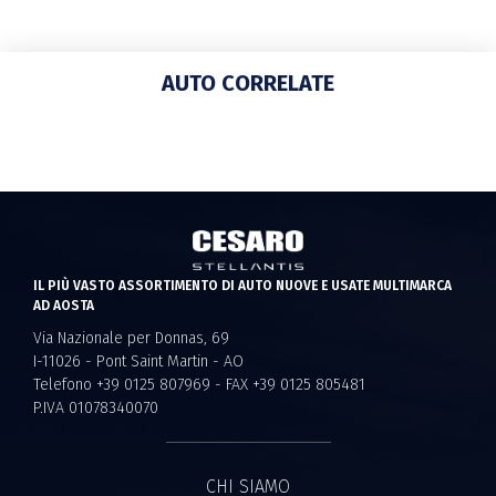
AUTO CORRELATE
IL PIÙ VASTO ASSORTIMENTO DI AUTO NUOVE E USATE MULTIMARCA
AD AOSTA
Via Nazionale per Donnas, 69
I-11026 - Pont Saint Martin - AO
Telefono +39 0125 807969 - FAX +39 0125 805481
P.IVA 01078340070
CHI SIAMO