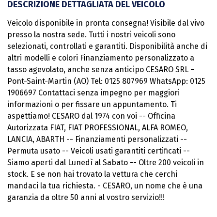
DESCRIZIONE DETTAGLIATA DEL VEICOLO
Veicolo disponibile in pronta consegna! Visibile dal vivo
presso la nostra sede. Tutti i nostri veicoli sono
selezionati, controllati e garantiti. Disponibilità anche di
altri modelli e colori Finanziamento personalizzato a
tasso agevolato, anche senza anticipo CESARO SRL –
Pont-Saint-Martin (AO) Tel: 0125 807969 WhatsApp: 0125
1906697 Contattaci senza impegno per maggiori
informazioni o per fissare un appuntamento. Ti
aspettiamo! CESARO dal 1974 con voi -- Officina
Autorizzata FIAT, FIAT PROFESSIONAL, ALFA ROMEO,
LANCIA, ABARTH -- Finanziamenti personalizzati --
Permuta usato -- Veicoli usati garantiti certificati --
Siamo aperti dal Lunedì al Sabato -- Oltre 200 veicoli in
stock. E se non hai trovato la vettura che cerchi
mandaci la tua richiesta. - CESARO, un nome che è una
garanzia da oltre 50 anni al vostro servizio!!!