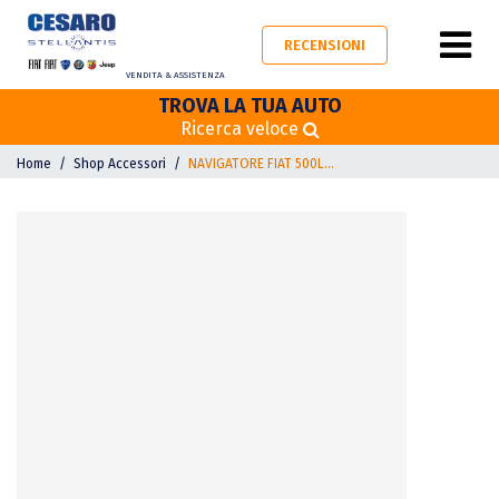
RECENSIONI
VENDITA & ASSISTENZA
TROVA LA TUA AUTO
Ricerca veloce
Home
Shop Accessori
NAVIGATORE FIAT 500L