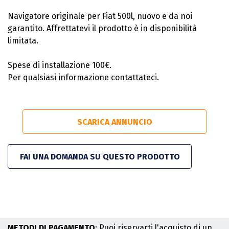
Navigatore originale per Fiat 500l, nuovo e da noi
garantito. Affrettatevi il prodotto è in disponibilità
limitata.
Spese di installazione 100€.
Per qualsiasi informazione contattateci.
SCARICA ANNUNCIO
FAI UNA DOMANDA SU QUESTO PRODOTTO
METODI DI PAGAMENTO
: Puoi riservarti l'acquisto di un