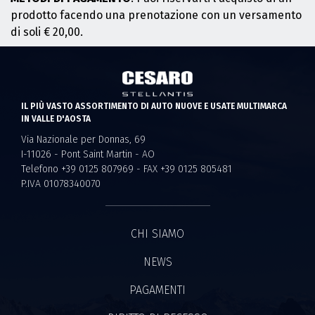
prodotto facendo una prenotazione con un versamento
di soli € 20,00.
IL PIÙ VASTO ASSORTIMENTO DI AUTO NUOVE E USATE MULTIMARCA
IN VALLE D'AOSTA
Via Nazionale per Donnas, 69
I-11026 - Pont Saint Martin - AO
Telefono +39 0125 807969 - FAX +39 0125 805481
P.IVA 01078340070
CHI SIAMO
NEWS
PAGAMENTI